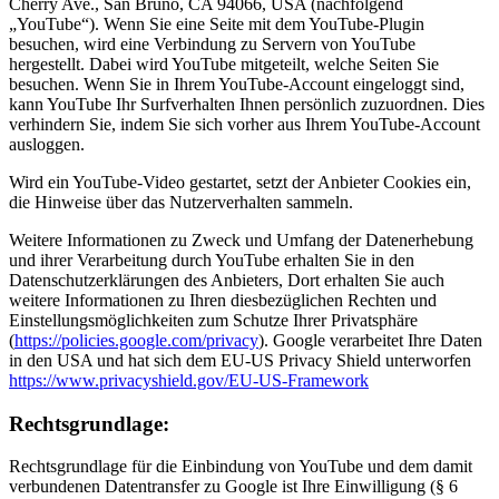
Cherry Ave., San Bruno, CA 94066, USA (nachfolgend
„YouTube“). Wenn Sie eine Seite mit dem YouTube-Plugin
besuchen, wird eine Verbindung zu Servern von YouTube
hergestellt. Dabei wird YouTube mitgeteilt, welche Seiten Sie
besuchen. Wenn Sie in Ihrem YouTube-Account eingeloggt sind,
kann YouTube Ihr Surfverhalten Ihnen persönlich zuzuordnen. Dies
verhindern Sie, indem Sie sich vorher aus Ihrem YouTube-Account
ausloggen.
Wird ein YouTube-Video gestartet, setzt der Anbieter Cookies ein,
die Hinweise über das Nutzerverhalten sammeln.
Weitere Informationen zu Zweck und Umfang der Datenerhebung
und ihrer Verarbeitung durch YouTube erhalten Sie in den
Datenschutzerklärungen des Anbieters, Dort erhalten Sie auch
weitere Informationen zu Ihren diesbezüglichen Rechten und
Einstellungsmöglichkeiten zum Schutze Ihrer Privatsphäre
(
https://policies.google.com/privacy
). Google verarbeitet Ihre Daten
in den USA und hat sich dem EU-US Privacy Shield unterworfen
https://www.privacyshield.gov/EU-US-Framework
Rechtsgrundlage:
Rechtsgrundlage für die Einbindung von YouTube und dem damit
verbundenen Datentransfer zu Google ist Ihre Einwilligung (§ 6