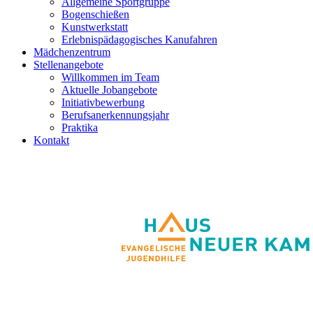
Allgemeine Sportgruppe
Bogenschießen
Kunstwerkstatt
Erlebnispädagogisches Kanufahren
Mädchenzentrum
Stellenangebote
Willkommen im Team
Aktuelle Jobangebote
Initiativbewerbung
Berufsanerkennungsjahr
Praktika
Kontakt