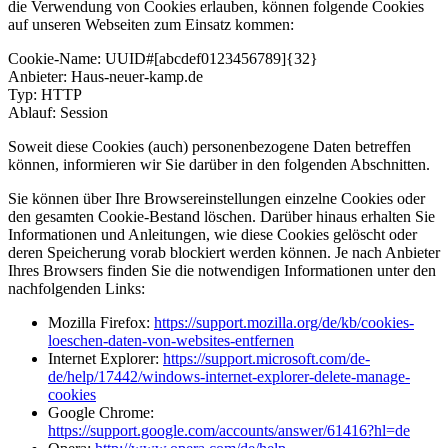
die Verwendung von Cookies erlauben, können folgende Cookies
auf unseren Webseiten zum Einsatz kommen:
Cookie-Name: UUID#[abcdef0123456789]{32}
Anbieter: Haus-neuer-kamp.de
Typ: HTTP
Ablauf: Session
Soweit diese Cookies (auch) personenbezogene Daten betreffen
können, informieren wir Sie darüber in den folgenden Abschnitten.
Sie können über Ihre Browsereinstellungen einzelne Cookies oder
den gesamten Cookie-Bestand löschen. Darüber hinaus erhalten Sie
Informationen und Anleitungen, wie diese Cookies gelöscht oder
deren Speicherung vorab blockiert werden können. Je nach Anbieter
Ihres Browsers finden Sie die notwendigen Informationen unter den
nachfolgenden Links:
Mozilla Firefox:
https://support.mozilla.org/de/kb/cookies-
loeschen-daten-von-websites-entfernen
Internet Explorer:
https://support.microsoft.com/de-
de/help/17442/windows-internet-explorer-delete-manage-
cookies
Google Chrome:
https://support.google.com/accounts/answer/61416?hl=de