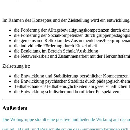
Im Rahmen des Konzeptes und der Zielstellung wird ein entwicklungs
die Förderung der Alltagsbewältigungskompetenzen durch eine 
die Förderung der Sozialkompetenzen durch gruppenpädagogi
die gemeinsame Reflexion des Zusammenlebens/Peergruppenar
die individuelle Förderung durch Einzelarbeit
die Begleitung im Bereich Schule/Ausbildung
die Netzwerkarbeit und Zusammenarbeit mit der Herkunftsfamili
Zielsetzung ist:
die Entwicklung und Stabilisierung persönlicher Kompetenzen
die Entwicklung psychischer Stabilität durch pädagogisch-ther
Teilhabechancen/Teilhabemöglichkeiten am gesellschaftlichen 
die Entwicklung schulischer und beruflicher Perspektiven
Außerdem
Die Wohngruppe strahlt eine positive und heilende Wirkung auf das 
Grund-, Haupt- und Realschule sowie das Gymnasium befinden sich 