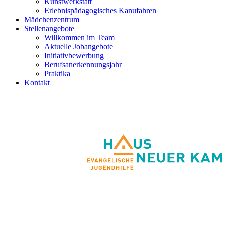
Kunstwerkstatt
Erlebnispädagogisches Kanufahren
Mädchenzentrum
Stellenangebote
Willkommen im Team
Aktuelle Jobangebote
Initiativbewerbung
Berufsanerkennungsjahr
Praktika
Kontakt