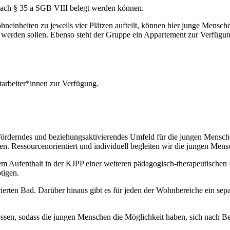
ach § 35 a SGB VIII belegt werden können.
hneinheiten zu jeweils vier Plätzen aufteilt, können hier junge Mensc
werden sollen. Ebenso steht der Gruppe ein Appartement zur Verfügung,
arbeiter*innen zur Verfügung.
sförderndes und beziehungsaktivierendes Umfeld für die jungen Mensc
n. Ressourcenorientiert und individuell begleiten wir die jungen Mens
Aufenthalt in der KJPP einer weiteren pädagogisch-therapeutischen N
tigen.
rierten Bad. Darüber hinaus gibt es für jeden der Wohnbereiche ein 
en, sodass die jungen Menschen die Möglichkeit haben, sich nach Bed