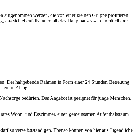
hen aufgenommen werden, die von einer kleinen Gruppe profitieren
 das sich ebenfalls innerhalb des Haupthauses – in unmittelbarer
hen. Der haltgebende Rahmen in Form einer 24-Stunden-Betreuung
chen im Alltag.
achsorge bedürfen. Das Angebot ist geeignet für junge Menschen,
separates Wohn- und Esszimmer, einen gemeinsamen Aufenthaltsraum
arf zu verselbstständigen. Ebenso können von hier aus Jugendliche