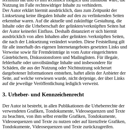
Nutzung im Falle rechtswidriger Inhalte zu verhindern.
Der Autor erklärt hiermit ausdrücklich, dass zum Zeitpunkt der
Linksetzung keine illegalen Inhalte auf den zu verlinkenden Seiten
erkennbar waren. Auf die aktuelle und zukünftige Gestaltung, die
Inhalte oder die Urheberschaft der gelinkten/verknüpften Seiten hat
der Autor keinerlei Einfluss. Deshalb distanziert er sich hiermit
ausdrücklich von allen Inhalten aller gelinkten /verknüpften Seiten,
die nach der Linksetzung verändert wurden. Diese Feststellung gilt
für alle innerhalb des eigenen Internetangebotes gesetzten Links und
Verweise sowie für Fremdeinträge in vom Autor eingerichteten
Gästebüchern, Diskussionsforen und Mailinglisten. Für illegale,
fehlerhafte oder unvollständige Inhalte und insbesondere für
Schäden, die aus der Nutzung oder Nichtnutzung solcherart
dargebotener Informationen entstehen, haftet allein der Anbieter der
Seite, auf welche verwiesen wurde, nicht derjenige, der über Links
auf die jeweilige Veröffentlichung lediglich verweist.
3. Urheber- und Kennzeichenrecht
Der Autor ist bestrebt, in allen Publikationen die Urheberrechte der
verwendeten Grafiken, Tondokumente, Videosequenzen und Texte
zu beachten, von ihm selbst erstellte Grafiken, Tondokumente,
Videosequenzen und Texte zu nutzen oder auf lizenzfreie Grafiken,
Tondokumente, Videosequenzen und Texte zurückzugreifen.