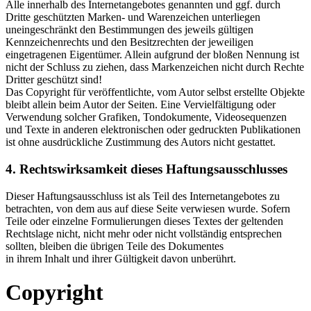
Alle innerhalb des Internetangebotes genannten und ggf. durch
Dritte geschützten Marken- und Warenzeichen unterliegen
uneingeschränkt den Bestimmungen des jeweils gültigen
Kennzeichenrechts und den Besitzrechten der jeweiligen
eingetragenen Eigentümer. Allein aufgrund der bloßen Nennung ist
nicht der Schluss zu ziehen, dass Markenzeichen nicht durch Rechte
Dritter geschützt sind!
Das Copyright für veröffentlichte, vom Autor selbst erstellte Objekte
bleibt allein beim Autor der Seiten. Eine Vervielfältigung oder
Verwendung solcher Grafiken, Tondokumente, Videosequenzen
und Texte in anderen elektronischen oder gedruckten Publikationen
ist ohne ausdrückliche Zustimmung des Autors nicht gestattet.
4. Rechtswirksamkeit dieses Haftungsausschlusses
Dieser Haftungsausschluss ist als Teil des Internetangebotes zu
betrachten, von dem aus auf diese Seite verwiesen wurde. Sofern
Teile oder einzelne Formulierungen dieses Textes der geltenden
Rechtslage nicht, nicht mehr oder nicht vollständig entsprechen
sollten, bleiben die übrigen Teile des Dokumentes
in ihrem Inhalt und ihrer Gültigkeit davon unberührt.
Copyright