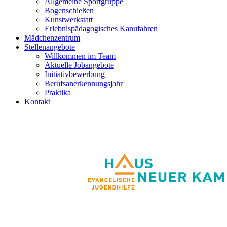
Allgemeine Sportgruppe
Bogenschießen
Kunstwerkstatt
Erlebnispädagogisches Kanufahren
Mädchenzentrum
Stellenangebote
Willkommen im Team
Aktuelle Jobangebote
Initiativbewerbung
Berufsanerkennungsjahr
Praktika
Kontakt