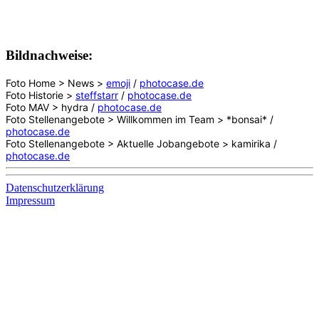
Bildnachweise:
Foto Home > News >
emoji
/
photocase.de
Foto Historie >
steffstarr
/
photocase.de
Foto MAV > hydra /
photocase.de
Foto Stellenangebote > Willkommen im Team > *bonsai* /
photocase.de
Foto Stellenangebote > Aktuelle Jobangebote > kamirika /
photocase.de
Datenschutzerklärung
Impressum