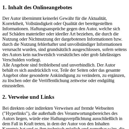
1. Inhalt des Onlineangebotes
Der Autor übernimmt keinerlei Gewähr für die Aktualität,
Korrektheit, Vollständigkeit oder Qualität der bereitgestellten
Informationen. Haftungsansprüche gegen den Autor, welche sich
auf Schäden materieller oder ideeller Art beziehen, die durch die
Nutzung oder Nichtnutzung der dargebotenen Informationen bzw.
durch die Nutzung fehlerhafter und unvollständiger Informationen
verursacht wurden, sind grundsätzlich ausgeschlossen, sofern seitens
des Autors kein nachweislich vorsätzliches oder grob fahrlässiges
Verschulden vorliegt.
Alle Angebote sind freibleibend und unverbindlich. Der Autor
behält es sich ausdrücklich vor, Teile der Seiten oder das gesamte
Angebot ohne gesonderte Ankündigung zu verändern, zu ergänzen,
zu löschen oder die Veröffentlichung zeitweise oder endgültig
einzustellen.
2. Verweise und Links
Bei direkten oder indirekten Verweisen auf fremde Webseiten
("Hyperlinks"), die außerhalb des Verantwortungsbereiches des
Autors liegen, würde eine Haftungsverpflichtung ausschließlich in
dem Fall in Kraft treten, in dem der Autor von den Inhalten
Kenntnis hat und es ihm technisch möglich und zumutbar wäre, die