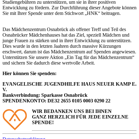
Studiengebühren zu unterstützen, um sie in ihrer positiven
Entwicklung zu fördern. Zur Durchführung dieser Angebote können
Sie mit Ihrer Spende unter dem Stichwort „HNK“ beitragen.
Das Mädchenzentrum Osnabrück als offener Treff und Teil des
Osnabrücker Mädchenhauses hat das Ziel, speziell Mädchen und
junge Frauen zu stärken und in ihrer Entwicklung zu unterstützen.
Dies wurde in den letzten Jaahren durch massive Kürzungen
erschwert, darum ist das Mädchenzentrum auf Spenden angewiesen.
Unterstützen Sie unsere Aktion „Ein Tag für das Mädchenzentrum“
und sichern Sie dadurch diese wertvolle Arbeit.
Hier können Sie spenden:
EVANGELISCHE JUGENDHILFE HAUS NEUER KAMP E.
V.
Bankverbindung: Sparkasse Osnabrück
SPENDENKONTO: DE32 2655 0105 0003 0290 22
WIR BEDANKEN UNS BEI IHNEN
GANZ HERZLICH FÜR JEDE EINZELNE
SPENDE!