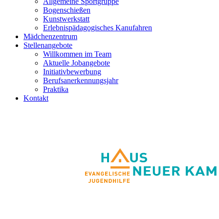
Allgemeine Sportgruppe
Bogenschießen
Kunstwerkstatt
Erlebnispädagogisches Kanufahren
Mädchenzentrum
Stellenangebote
Willkommen im Team
Aktuelle Jobangebote
Initiativbewerbung
Berufsanerkennungsjahr
Praktika
Kontakt