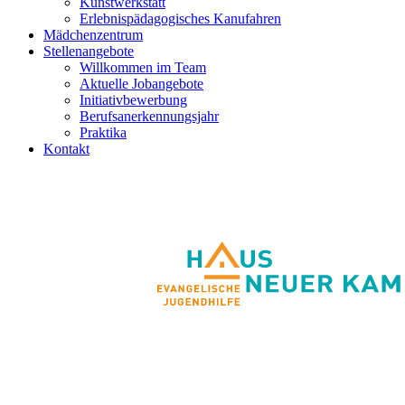
Kunstwerkstatt
Erlebnispädagogisches Kanufahren
Mädchenzentrum
Stellenangebote
Willkommen im Team
Aktuelle Jobangebote
Initiativbewerbung
Berufsanerkennungsjahr
Praktika
Kontakt