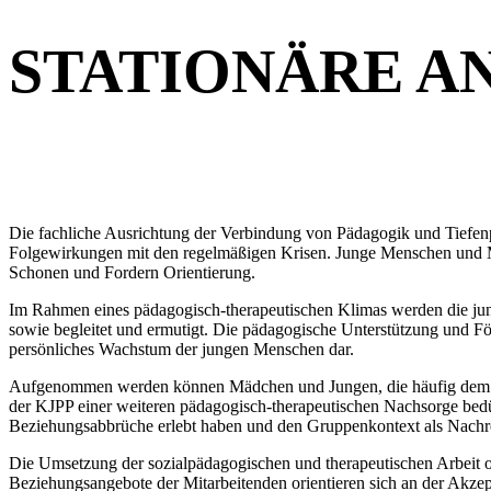
STATIONÄRE A
Die fachliche Ausrichtung der Verbindung von Pädagogik und Tiefe
Folgewirkungen mit den regelmäßigen Krisen. Junge Menschen und M
Schonen und Fordern Orientierung.
Im Rahmen eines pädagogisch-therapeutischen Klimas werden die jun
sowie begleitet und ermutigt. Die pädagogische Unterstützung und Fö
persönliches Wachstum der jungen Menschen dar.
Aufgenommen werden können Mädchen und Jungen, die häufig dem P
der KJPP einer weiteren pädagogisch-therapeutischen Nachsorge bedü
Beziehungsabbrüche erlebt haben und den Gruppenkontext als Nachreif
Die Umsetzung der sozialpädagogischen und therapeutischen Arbeit ori
Beziehungsangebote der Mitarbeitenden orientieren sich an der Akz