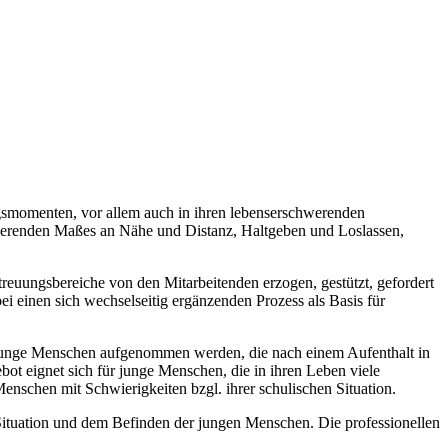
smomenten, vor allem auch in ihren lebenserschwerenden
ierenden Maßes an Nähe und Distanz, Haltgeben und Loslassen,
euungsbereiche von den Mitarbeitenden erzogen, gestützt, gefordert
i einen sich wechselseitig ergänzenden Prozess als Basis für
unge Menschen aufgenommen werden, die nach einem Aufenthalt in
t eignet sich für junge Menschen, die in ihren Leben viele
nschen mit Schwierigkeiten bzgl. ihrer schulischen Situation.
r Situation und dem Befinden der jungen Menschen. Die professionellen