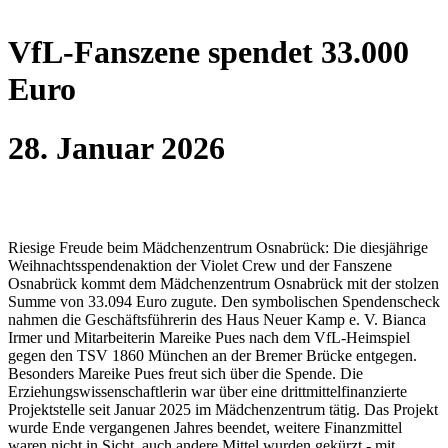
VfL-Fanszene spendet 33.000
Euro
28. Januar 2026
Riesige Freude beim Mädchenzentrum Osnabrück: Die diesjährige
Weihnachtsspendenaktion der Violet Crew und der Fanszene
Osnabrück kommt dem Mädchenzentrum Osnabrück mit der stolzen
Summe von 33.094 Euro zugute. Den symbolischen Spendenscheck
nahmen die Geschäftsführerin des Haus Neuer Kamp e. V. Bianca
Irmer und Mitarbeiterin Mareike Pues nach dem VfL-Heimspiel
gegen den TSV 1860 München an der Bremer Brücke entgegen.
Besonders Mareike Pues freut sich über die Spende. Die
Erziehungswissenschaftlerin war über eine drittmittelfinanzierte
Projektstelle seit Januar 2025 im Mädchenzentrum tätig. Das Projekt
wurde Ende vergangenen Jahres beendet, weitere Finanzmittel
waren nicht in Sicht, auch andere Mittel wurden gekürzt - mit