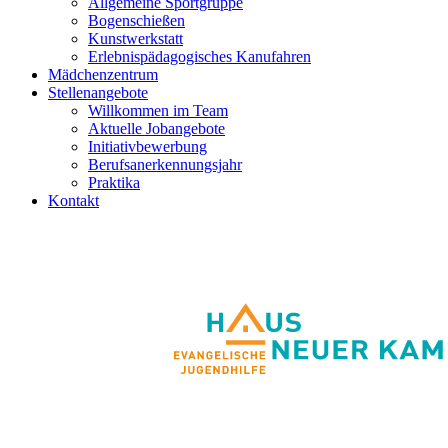
Allgemeine Sportgruppe
Bogenschießen
Kunstwerkstatt
Erlebnispädagogisches Kanufahren
Mädchenzentrum
Stellenangebote
Willkommen im Team
Aktuelle Jobangebote
Initiativbewerbung
Berufsanerkennungsjahr
Praktika
Kontakt