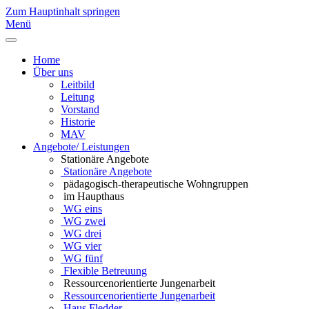
Zum Hauptinhalt springen
Menü
Home
Über uns
Leitbild
Leitung
Vorstand
Historie
MAV
Angebote/ Leistungen
Stationäre Angebote
Stationäre Angebote
pädagogisch-therapeutische Wohngruppen
im Haupthaus
WG eins
WG zwei
WG drei
WG vier
WG fünf
Flexible Betreuung
Ressourcenorientierte Jungenarbeit
Ressourcenorientierte Jungenarbeit
Haus Fledder