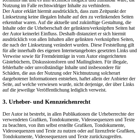
Nutzung im Falle rechtswidriger Inhalte zu verhindern.
Der Autor erklärt hiermit ausdrücklich, dass zum Zeitpunkt der
Linksetzung keine illegalen Inhalte auf den zu verlinkenden Seiten
erkennbar waren. Auf die aktuelle und zukünftige Gestaltung, die
Inhalte oder die Urheberschaft der gelinkten/verknüpften Seiten hat
der Autor keinerlei Einfluss. Deshalb distanziert er sich hiermit
ausdrücklich von allen Inhalten aller gelinkten /verknüpften Seiten,
die nach der Linksetzung verändert wurden. Diese Feststellung gilt
für alle innerhalb des eigenen Internetangebotes gesetzten Links und
Verweise sowie für Fremdeinträge in vom Autor eingerichteten
Gästebüchern, Diskussionsforen und Mailinglisten. Für illegale,
fehlerhafte oder unvollständige Inhalte und insbesondere für
Schäden, die aus der Nutzung oder Nichtnutzung solcherart
dargebotener Informationen entstehen, haftet allein der Anbieter der
Seite, auf welche verwiesen wurde, nicht derjenige, der über Links
auf die jeweilige Veröffentlichung lediglich verweist.
3. Urheber- und Kennzeichenrecht
Der Autor ist bestrebt, in allen Publikationen die Urheberrechte der
verwendeten Grafiken, Tondokumente, Videosequenzen und Texte
zu beachten, von ihm selbst erstellte Grafiken, Tondokumente,
Videosequenzen und Texte zu nutzen oder auf lizenzfreie Grafiken,
Tondokumente, Videosequenzen und Texte zurückzugreifen.