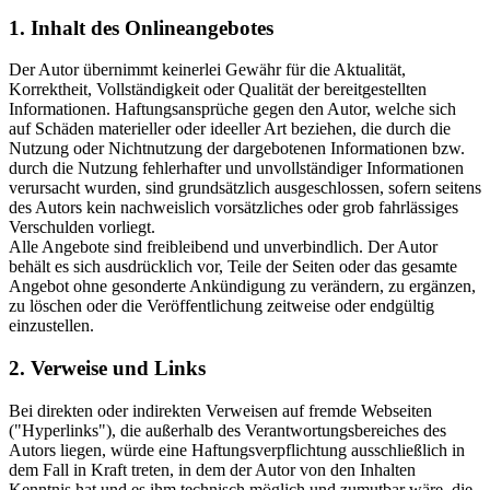
1. Inhalt des Onlineangebotes
Der Autor übernimmt keinerlei Gewähr für die Aktualität,
Korrektheit, Vollständigkeit oder Qualität der bereitgestellten
Informationen. Haftungsansprüche gegen den Autor, welche sich
auf Schäden materieller oder ideeller Art beziehen, die durch die
Nutzung oder Nichtnutzung der dargebotenen Informationen bzw.
durch die Nutzung fehlerhafter und unvollständiger Informationen
verursacht wurden, sind grundsätzlich ausgeschlossen, sofern seitens
des Autors kein nachweislich vorsätzliches oder grob fahrlässiges
Verschulden vorliegt.
Alle Angebote sind freibleibend und unverbindlich. Der Autor
behält es sich ausdrücklich vor, Teile der Seiten oder das gesamte
Angebot ohne gesonderte Ankündigung zu verändern, zu ergänzen,
zu löschen oder die Veröffentlichung zeitweise oder endgültig
einzustellen.
2. Verweise und Links
Bei direkten oder indirekten Verweisen auf fremde Webseiten
("Hyperlinks"), die außerhalb des Verantwortungsbereiches des
Autors liegen, würde eine Haftungsverpflichtung ausschließlich in
dem Fall in Kraft treten, in dem der Autor von den Inhalten
Kenntnis hat und es ihm technisch möglich und zumutbar wäre, die