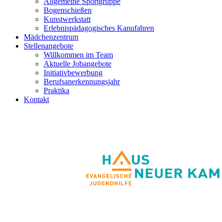
Allgemeine Sportgruppe
Bogenschießen
Kunstwerkstatt
Erlebnispädagogisches Kanufahren
Mädchenzentrum
Stellenangebote
Willkommen im Team
Aktuelle Jobangebote
Initiativbewerbung
Berufsanerkennungsjahr
Praktika
Kontakt