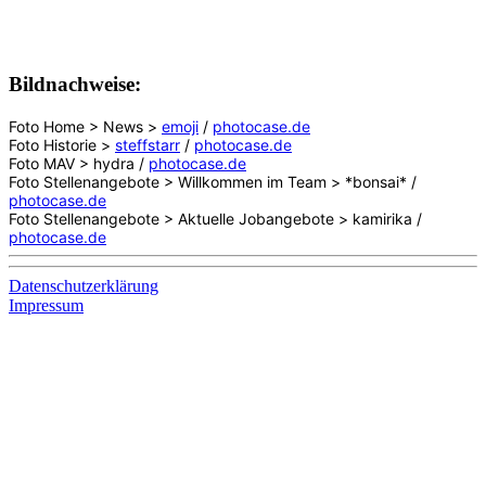
Bildnachweise:
Foto Home > News >
emoji
/
photocase.de
Foto Historie >
steffstarr
/
photocase.de
Foto MAV > hydra /
photocase.de
Foto Stellenangebote > Willkommen im Team > *bonsai* /
photocase.de
Foto Stellenangebote > Aktuelle Jobangebote > kamirika /
photocase.de
Datenschutzerklärung
Impressum