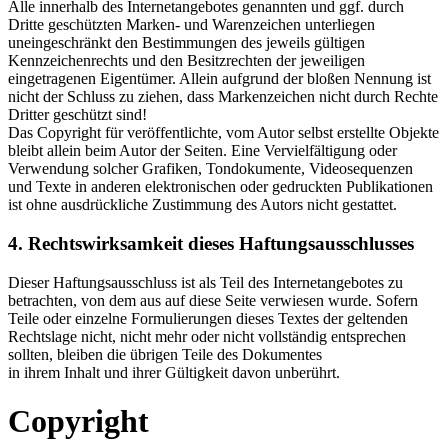
Alle innerhalb des Internetangebotes genannten und ggf. durch
Dritte geschützten Marken- und Warenzeichen unterliegen
uneingeschränkt den Bestimmungen des jeweils gültigen
Kennzeichenrechts und den Besitzrechten der jeweiligen
eingetragenen Eigentümer. Allein aufgrund der bloßen Nennung ist
nicht der Schluss zu ziehen, dass Markenzeichen nicht durch Rechte
Dritter geschützt sind!
Das Copyright für veröffentlichte, vom Autor selbst erstellte Objekte
bleibt allein beim Autor der Seiten. Eine Vervielfältigung oder
Verwendung solcher Grafiken, Tondokumente, Videosequenzen
und Texte in anderen elektronischen oder gedruckten Publikationen
ist ohne ausdrückliche Zustimmung des Autors nicht gestattet.
4. Rechtswirksamkeit dieses Haftungsausschlusses
Dieser Haftungsausschluss ist als Teil des Internetangebotes zu
betrachten, von dem aus auf diese Seite verwiesen wurde. Sofern
Teile oder einzelne Formulierungen dieses Textes der geltenden
Rechtslage nicht, nicht mehr oder nicht vollständig entsprechen
sollten, bleiben die übrigen Teile des Dokumentes
in ihrem Inhalt und ihrer Gültigkeit davon unberührt.
Copyright