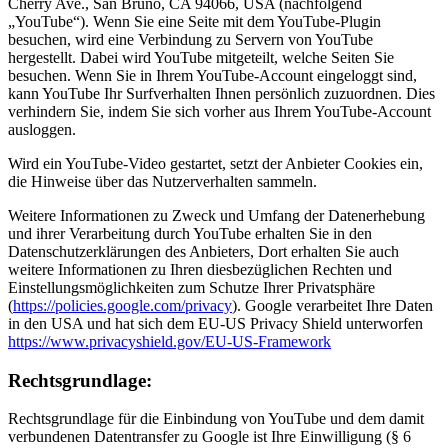
Cherry Ave., San Bruno, CA 94066, USA (nachfolgend
„YouTube“). Wenn Sie eine Seite mit dem YouTube-Plugin
besuchen, wird eine Verbindung zu Servern von YouTube
hergestellt. Dabei wird YouTube mitgeteilt, welche Seiten Sie
besuchen. Wenn Sie in Ihrem YouTube-Account eingeloggt sind,
kann YouTube Ihr Surfverhalten Ihnen persönlich zuzuordnen. Dies
verhindern Sie, indem Sie sich vorher aus Ihrem YouTube-Account
ausloggen.
Wird ein YouTube-Video gestartet, setzt der Anbieter Cookies ein,
die Hinweise über das Nutzerverhalten sammeln.
Weitere Informationen zu Zweck und Umfang der Datenerhebung
und ihrer Verarbeitung durch YouTube erhalten Sie in den
Datenschutzerklärungen des Anbieters, Dort erhalten Sie auch
weitere Informationen zu Ihren diesbezüglichen Rechten und
Einstellungsmöglichkeiten zum Schutze Ihrer Privatsphäre
(
https://policies.google.com/privacy
). Google verarbeitet Ihre Daten
in den USA und hat sich dem EU-US Privacy Shield unterworfen
https://www.privacyshield.gov/EU-US-Framework
Rechtsgrundlage:
Rechtsgrundlage für die Einbindung von YouTube und dem damit
verbundenen Datentransfer zu Google ist Ihre Einwilligung (§ 6