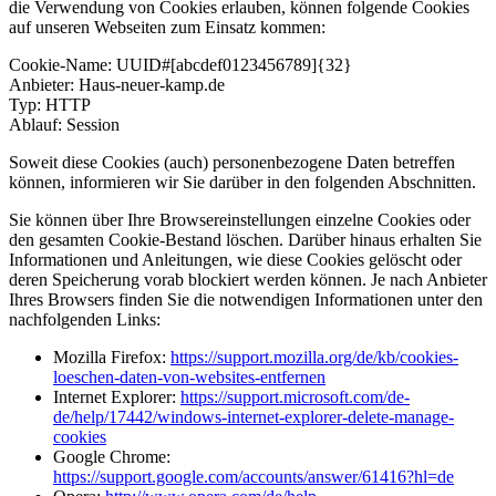
die Verwendung von Cookies erlauben, können folgende Cookies
auf unseren Webseiten zum Einsatz kommen:
Cookie-Name: UUID#[abcdef0123456789]{32}
Anbieter: Haus-neuer-kamp.de
Typ: HTTP
Ablauf: Session
Soweit diese Cookies (auch) personenbezogene Daten betreffen
können, informieren wir Sie darüber in den folgenden Abschnitten.
Sie können über Ihre Browsereinstellungen einzelne Cookies oder
den gesamten Cookie-Bestand löschen. Darüber hinaus erhalten Sie
Informationen und Anleitungen, wie diese Cookies gelöscht oder
deren Speicherung vorab blockiert werden können. Je nach Anbieter
Ihres Browsers finden Sie die notwendigen Informationen unter den
nachfolgenden Links:
Mozilla Firefox:
https://support.mozilla.org/de/kb/cookies-
loeschen-daten-von-websites-entfernen
Internet Explorer:
https://support.microsoft.com/de-
de/help/17442/windows-internet-explorer-delete-manage-
cookies
Google Chrome:
https://support.google.com/accounts/answer/61416?hl=de