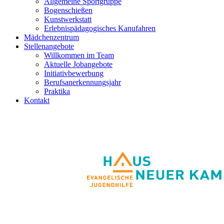
Allgemeine Sportgruppe
Bogenschießen
Kunstwerkstatt
Erlebnispädagogisches Kanufahren
Mädchenzentrum
Stellenangebote
Willkommen im Team
Aktuelle Jobangebote
Initiativbewerbung
Berufsanerkennungsjahr
Praktika
Kontakt