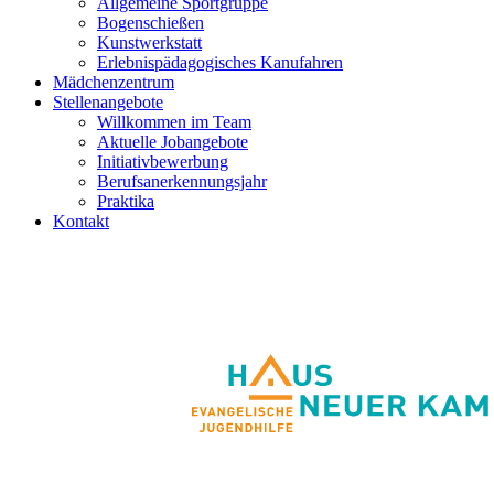
Allgemeine Sportgruppe
Bogenschießen
Kunstwerkstatt
Erlebnispädagogisches Kanufahren
Mädchenzentrum
Stellenangebote
Willkommen im Team
Aktuelle Jobangebote
Initiativbewerbung
Berufsanerkennungsjahr
Praktika
Kontakt