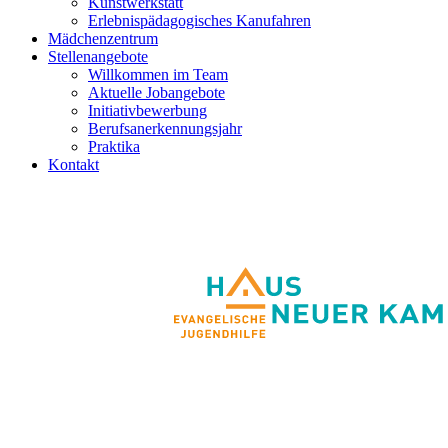
Kunstwerkstatt
Erlebnispädagogisches Kanufahren
Mädchenzentrum
Stellenangebote
Willkommen im Team
Aktuelle Jobangebote
Initiativbewerbung
Berufsanerkennungsjahr
Praktika
Kontakt