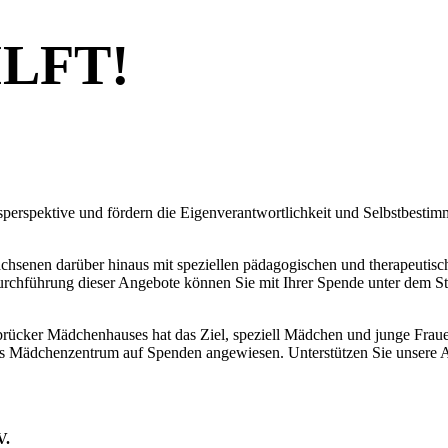
LFT!
spektive und fördern die Eigenverantwortlichkeit und Selbstbestimmu
chsenen darüber hinaus mit speziellen pädagogischen und therapeutisch
 Durchführung dieser Angebote können Sie mit Ihrer Spende unter dem 
ücker Mädchenhauses hat das Ziel, speziell Mädchen und junge Frauen 
das Mädchenzentrum auf Spenden angewiesen. Unterstützen Sie unsere 
V.