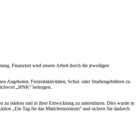
ng. Finanziert wird unsere Arbeit durch die jeweiligen
en Angeboten, Freizeitaktivitäten, Schul- oder Studiengebühren zu
Stichwort „HNK“ beitragen.
zu stärken und in ihrer Entwicklung zu unterstützen. Dies wurde in
Aktion „Ein Tag für das Mädchenzentrum“ und sichern Sie dadurch