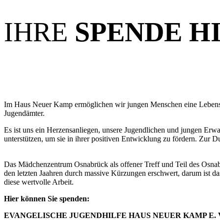
IHRE
SPENDE HI
Im Haus Neuer Kamp ermöglichen wir jungen Menschen eine Lebensper
Jugendämter.
Es ist uns ein Herzensanliegen, unsere Jugendlichen und jungen Erwa
unterstützen, um sie in ihrer positiven Entwicklung zu fördern. Zur
Das Mädchenzentrum Osnabrück als offener Treff und Teil des Osnabr
den letzten Jaahren durch massive Kürzungen erschwert, darum ist 
diese wertvolle Arbeit.
Hier können Sie spenden:
EVANGELISCHE JUGENDHILFE HAUS NEUER KAMP E. 